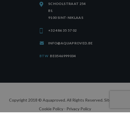
SCHOOLSTRAAT 254
B1
9100 SINT-NIKLAAS
+32 486 35 57 02
INFO@AQUAPROVED.BE
BTW
BE0546999034
Copyright 2018 © Aquaproved. All Rights Reserved.
Sitemap
-
Cookie Policy
- Privacy Policy
webdesign by conversal