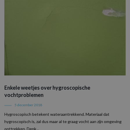
Enkele weetjes over hygroscopische
vochtproblemen
5 december 2018
Hygroscopisch betekent wateraantrekkend. Materiaal dat
hygroscopisch is, zal dus maar al te graag vocht aan zijn omgeving
onttrekken. Denk...