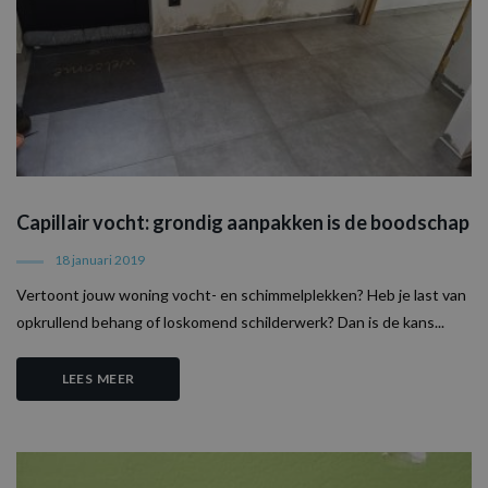
Capillair vocht: grondig aanpakken is de boodschap
18 januari 2019
Vertoont jouw woning vocht- en schimmelplekken? Heb je last van
opkrullend behang of loskomend schilderwerk? Dan is de kans...
LEES MEER