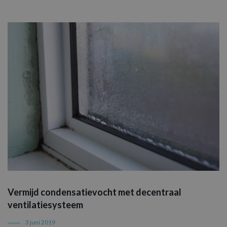
Vermijd condensatievocht met decentraal
ventilatiesysteem
3 juni 2019