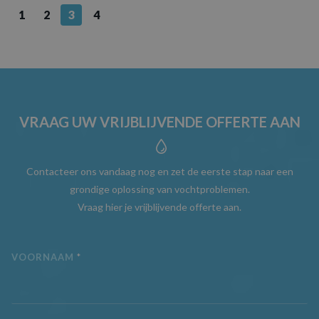
1
2
3
4
VRAAG UW VRIJBLIJVENDE OFFERTE AAN
Contacteer ons vandaag nog en zet de eerste stap naar een
grondige oplossing van vochtproblemen.
Vraag hier je vrijblijvende offerte aan.
VOORNAAM
*