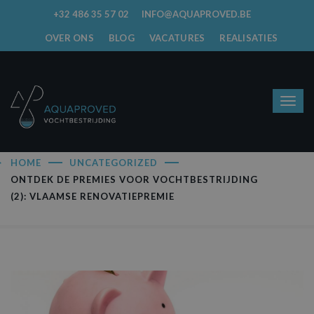
+32 486 35 57 02
INFO@AQUAPROVED.BE
OVER ONS
BLOG
VACATURES
REALISATIES
HOME
UNCATEGORIZED
ONTDEK DE PREMIES VOOR VOCHTBESTRIJDING
(2): VLAAMSE RENOVATIEPREMIE