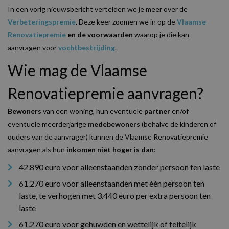
In een vorig nieuwsbericht vertelden we je meer over de
Verbeteringspremie
. Deze keer zoomen we in op de
Vlaamse
Renovatiepremie
en de
voorwaarden
waarop je die kan
aanvragen voor
vochtbestrijding
.
Wie mag de Vlaamse
Renovatiepremie aanvragen?
Bewoners
van een woning, hun eventuele
partner
en/of
eventuele meerderjarige
medebewoners
(behalve de kinderen of
ouders van de aanvrager) kunnen de Vlaamse Renovatiepremie
aanvragen als hun
inkomen niet hoger is dan
:
42.890 euro voor alleenstaanden zonder persoon ten laste
61.270 euro voor alleenstaanden met één persoon ten
laste, te verhogen met 3.440 euro per extra persoon ten
laste
61.270 euro voor gehuwden en wettelijk of feitelijk