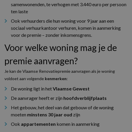
samenwonenden, te verhogen met 3.440 euro per persoon
ten laste
Ook verhuurders die hun woning voor 9 jaar aan een
sociaal verhuurkantoor verhuren, komen in aanmerking
voor de premie – zonder inkomensgrens.
Voor welke woning mag je de
premie aanvragen?
Je kan de Vlaamse Renovatiepremie aanvragen als je woning
voldoet aan volgende
kenmerken
:
De woning ligt in het
Vlaamse Gewest
De aanvrager heeft er zijn
hoofdverblijfplaats
Het gebouw, het deel van dat gebouw of de woning
moeten
minstens 30 jaar oud
zijn
Ook
appartementen
komen in aanmerking