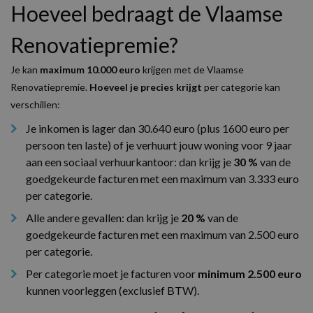
Hoeveel bedraagt de Vlaamse
Renovatiepremie?
Je kan
maximum 10.000 euro
krijgen met de Vlaamse
Renovatiepremie.
Hoeveel je precies krijgt
per categorie kan
verschillen:
Je inkomen is lager dan 30.640 euro (plus 1600 euro per
persoon ten laste) of je verhuurt jouw woning voor 9 jaar
aan een sociaal verhuurkantoor: dan krijg je
30 %
van de
goedgekeurde facturen met een maximum van 3.333 euro
per categorie.
Alle andere gevallen: dan krijg je
20 %
van de
goedgekeurde facturen met een maximum van 2.500 euro
per categorie.
Per categorie moet je facturen voor
minimum 2.500 euro
kunnen voorleggen (exclusief BTW).