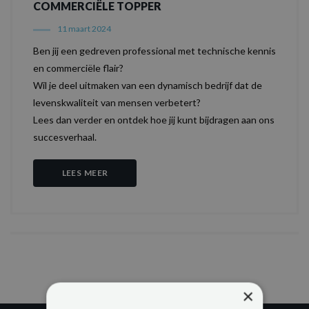
COMMERCIËLE TOPPER
11 maart 2024
Ben jij een gedreven professional met technische kennis
en commerciële flair?
Wil je deel uitmaken van een dynamisch bedrijf dat de
levenskwaliteit van mensen verbetert?
Lees dan verder en ontdek hoe jij kunt bijdragen aan ons
succesverhaal.
LEES MEER
×