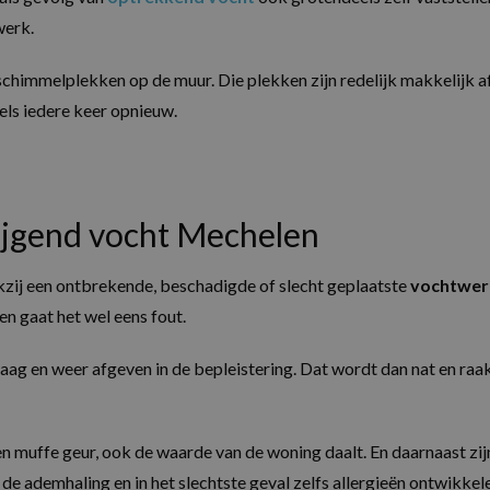
werk.
immelplekken op de muur. Die plekken zijn redelijk makkelijk af t
els iedere keer opnieuw.
ijgend vocht Mechelen
zij een ontbrekende, beschadigde of slecht geplaatste
vochtwer
n gaat het wel eens fout.
ag en weer afgeven in de bepleistering. Dat wordt dan nat en raak
en muffe geur, ook de waarde van de woning daalt. En daarnaast zi
e ademhaling en in het slechtste geval zelfs allergieën ontwikkelen