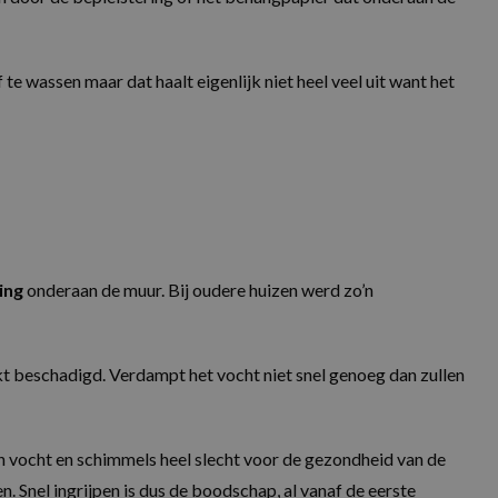
e wassen maar dat haalt eigenlijk niet heel veel uit want het
ing
onderaan de muur. Bij oudere huizen werd zo’n
t beschadigd. Verdampt het vocht niet snel genoeg dan zullen
jn vocht en schimmels heel slecht voor de gezondheid van de
. Snel ingrijpen is dus de boodschap, al vanaf de eerste