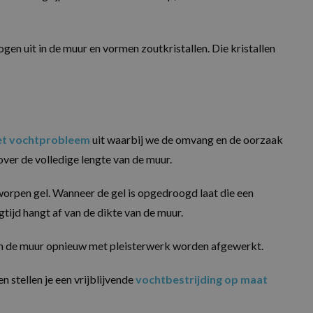
en uit in de muur en vormen zoutkristallen. Die kristallen
het vochtprobleem
uit waarbij we de omvang en de oorzaak
er de volledige lengte van de muur.
orpen gel. Wanneer de gel is opgedroogd laat die een
tijd hangt af van de dikte van de muur.
kan de muur opnieuw met pleisterwerk worden afgewerkt.
 stellen je een vrijblijvende
vochtbestrijding op maat