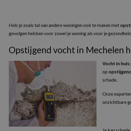
Heb je zoals tal van andere woningen ook te maken met
opst
gevolgen hebben voor zowel je woning als voor je gezondheid
Opstijgend vocht in Mechelen 
Vocht in huis
op
opstijgen
schade.
Onze experte
onzichtbare ge
Je kan schade 