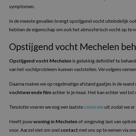
symptomen.
In de meeste gevallen brengt opstijgend vocht uiteindelijk o
hebben de eigenschap om ook het atmosferisch vocht op te ne
Opstijgend vocht Mechelen be
Opstijgend vocht Mechelen
is gelukkig definitief te behan
van het vochtprobleem kunnen vaststellen. Vervolgens nemen 
Daarna maken we op regelmatige afstand gaatjes in de wand
vochtwerende film
achter in je muur. Het kan echter wel tot
Tenslotte voeren we nog een laatste
controle
uit zodat we er
Heeft jouw
woning in Mechelen
of omgeving last van optrekk
voor. Aarzel niet om snel
contact
met ons op te nemen via on