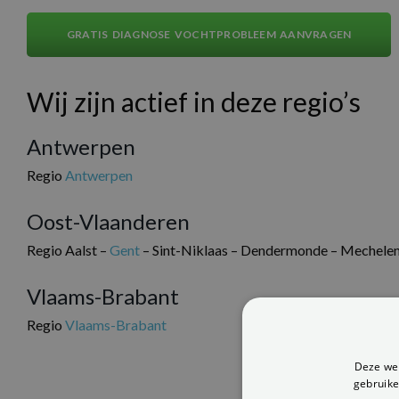
GRATIS DIAGNOSE VOCHTPROBLEEM AANVRAGEN
Wij zijn actief in deze regio’s
Antwerpen
Regio
Antwerpen
Oost-Vlaanderen
Regio Aalst –
Gent
– Sint-Niklaas – Dendermonde – Mechele
Vlaams-Brabant
Regio
Vlaams-Brabant
Deze web
gebruike