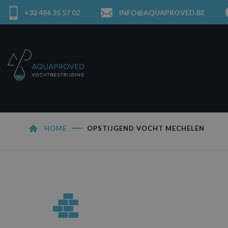
+32 486 35 57 02
INFO@AQUAPROVED.BE
HOME
OPSTIJGEND VOCHT MECHELEN