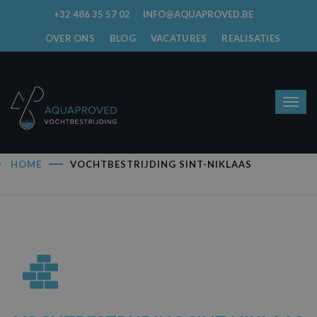
+32 486 35 57 02
INFO@AQUAPROVED.BE
OVER ONS
BLOG
VACATURES
REALISATIES
HOME
VOCHTBESTRIJDING SINT-NIKLAAS