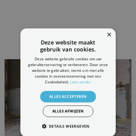
×
LAATSTE NIEUWS
Deze website maakt
gebruik van cookies.
Deze website gebruikt cookies om uw
gebruikerservaring te verbeteren. Door onze
website te gebruiken, stemt u in met alle
cookies in overeenstemming met ons
Cookiebeleid.
Lees verder
ALLES ACCEPTEREN
ALLES AFWIJZEN
DETAILS WEERGEVEN