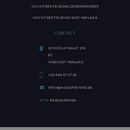
VOCHTBESTRIJDING DENDERMONDE
VOCHTBESTRIJDING SINT-NIKLAAS
CONTACT
SCHOOLSTRAAT 254
B1
9100 SINT-NIKLAAS
+32 486 35 57 02
INFO@AQUAPROVED.BE
BTW
BE0546999034