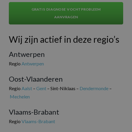
GRATIS DIAGNOSE VOCHTPROBLEEM
AANVRAGEN
Wij zijn actief in deze regio’s
Antwerpen
Regio
Antwerpen
Oost-Vlaanderen
Regio
Aalst
–
Gent
– Sint-Niklaas –
Dendermonde
–
Mechelen
Vlaams-Brabant
Regio
Vlaams-Brabant