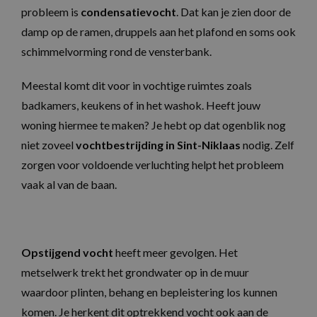
probleem is
condensatievocht
. Dat kan je zien door de
damp op de ramen, druppels aan het plafond en soms ook
schimmelvorming rond de vensterbank.
Meestal komt dit voor in vochtige ruimtes zoals
badkamers, keukens of in het washok. Heeft jouw
woning hiermee te maken? Je hebt op dat ogenblik nog
niet zoveel
vochtbestrijding in Sint-Niklaas
nodig. Zelf
zorgen voor voldoende verluchting helpt het probleem
vaak al van de baan.
Opstijgend vocht
heeft meer gevolgen. Het
metselwerk trekt het grondwater op in de muur
waardoor plinten, behang en bepleistering los kunnen
komen. Je herkent dit optrekkend vocht ook aan de