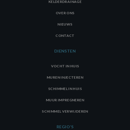
KELDERDRAINAGE
OVER ONS
NIEUWS
CONTACT
DIENSTEN
VOCHT IN HUIS
MUREN INJECTEREN
SCHIMMEL IN HUIS
MUUR IMPREGNEREN
SCHIMMEL VERWIJDEREN
REGIO’S