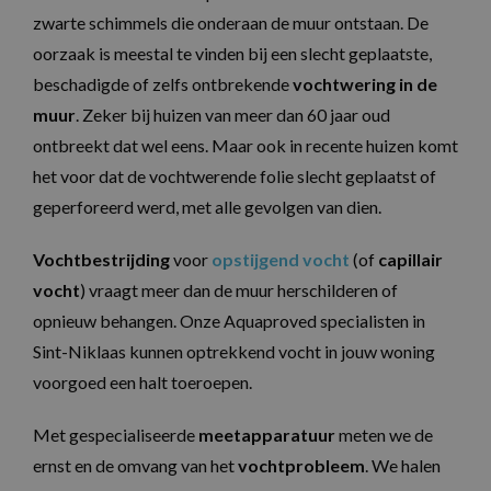
zwarte schimmels die onderaan de muur ontstaan. De
oorzaak is meestal te vinden bij een slecht geplaatste,
beschadigde of zelfs ontbrekende
vochtwering in de
muur
. Zeker bij huizen van meer dan 60 jaar oud
ontbreekt dat wel eens. Maar ook in recente huizen komt
het voor dat de vochtwerende folie slecht geplaatst of
geperforeerd werd, met alle gevolgen van dien.
Vochtbestrijding
voor
opstijgend vocht
(of
capillair
vocht
) vraagt meer dan de muur herschilderen of
opnieuw behangen. Onze Aquaproved specialisten in
Sint-Niklaas kunnen optrekkend vocht in jouw woning
voorgoed een halt toeroepen.
Met gespecialiseerde
meetapparatuur
meten we de
ernst en de omvang van het
vochtprobleem
. We halen