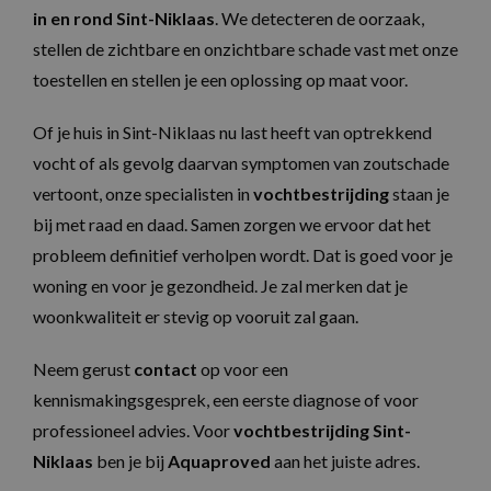
in en rond Sint-Niklaas
. We detecteren de oorzaak,
stellen de zichtbare en onzichtbare schade vast met onze
toestellen en stellen je een oplossing op maat voor.
Of je huis in Sint-Niklaas nu last heeft van optrekkend
vocht of als gevolg daarvan symptomen van zoutschade
vertoont, onze specialisten in
vochtbestrijding
staan je
bij met raad en daad. Samen zorgen we ervoor dat het
probleem definitief verholpen wordt. Dat is goed voor je
woning en voor je gezondheid. Je zal merken dat je
woonkwaliteit er stevig op vooruit zal gaan.
Neem gerust
contact
op voor een
kennismakingsgesprek, een eerste diagnose of voor
professioneel advies. Voor
vochtbestrijding Sint-
Niklaas
ben je bij
Aquaproved
aan het juiste adres.