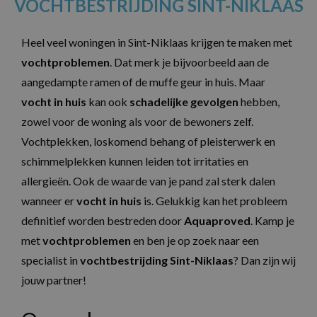
VOCHTBESTRIJDING SINT-NIKLAAS
Heel veel woningen in Sint-Niklaas krijgen te maken met
vochtproblemen
. Dat merk je bijvoorbeeld aan de
aangedampte ramen of de muffe geur in huis. Maar
vocht in huis
kan ook
schadelijke gevolgen
hebben,
zowel voor de woning als voor de bewoners zelf.
Vochtplekken, loskomend behang of pleisterwerk en
schimmelplekken kunnen leiden tot irritaties en
allergieën. Ook de waarde van je pand zal sterk dalen
wanneer er
vocht in huis
is. Gelukkig kan het probleem
definitief worden bestreden door
Aquaproved
. Kamp je
met
vochtproblemen
en ben je op zoek naar een
specialist in
vochtbestrijding
Sint-Niklaas
? Dan zijn wij
jouw partner!