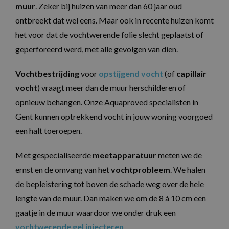
muur
. Zeker bij huizen van meer dan 60 jaar oud
ontbreekt dat wel eens. Maar ook in recente huizen komt
het voor dat de vochtwerende folie slecht geplaatst of
geperforeerd werd, met alle gevolgen van dien.
Vochtbestrijding
voor
opstijgend vocht
(of
capillair
vocht
) vraagt meer dan de muur herschilderen of
opnieuw behangen. Onze Aquaproved specialisten in
Gent kunnen optrekkend vocht in jouw woning voorgoed
een halt toeroepen.
Met gespecialiseerde
meetapparatuur
meten we de
ernst en de omvang van het
vochtprobleem
. We halen
de bepleistering tot boven de schade weg over de hele
lengte van de muur. Dan maken we om de 8 à 10 cm een
gaatje in de muur waardoor we onder druk een
vochtwerende gel injecteren
.