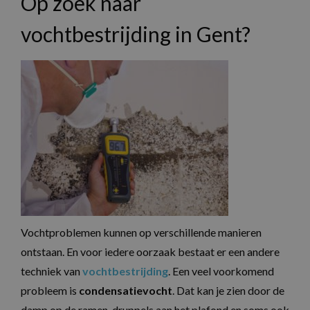
Op zoek naar
vochtbestrijding in Gent?
Vochtproblemen kunnen op verschillende manieren
ontstaan. En voor iedere oorzaak bestaat er een andere
techniek van
vochtbestrijding
. Een veel voorkomend
probleem is
condensatievocht
. Dat kan je zien door de
damp op de ramen, druppels aan het plafond en soms ook