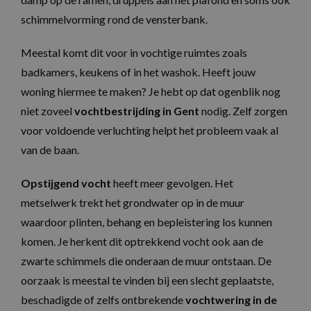
schimmelvorming rond de vensterbank.
Meestal komt dit voor in vochtige ruimtes zoals
badkamers, keukens of in het washok. Heeft jouw
woning hiermee te maken? Je hebt op dat ogenblik nog
niet zoveel
vochtbestrijding in Gent
nodig. Zelf zorgen
voor voldoende verluchting helpt het probleem vaak al
van de baan.
Opstijgend vocht
heeft meer gevolgen. Het
metselwerk trekt het grondwater op in de muur
waardoor plinten, behang en bepleistering los kunnen
komen. Je herkent dit optrekkend vocht ook aan de
zwarte schimmels die onderaan de muur ontstaan. De
oorzaak is meestal te vinden bij een slecht geplaatste,
beschadigde of zelfs ontbrekende
vochtwering in de