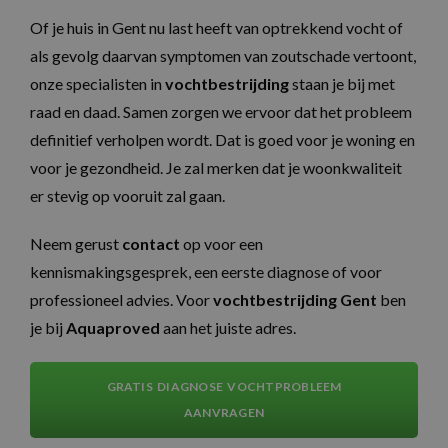
Of je huis in Gent nu last heeft van optrekkend vocht of
als gevolg daarvan symptomen van zoutschade vertoont,
onze specialisten in
vochtbestrijding
staan je bij met
raad en daad. Samen zorgen we ervoor dat het probleem
definitief verholpen wordt. Dat is goed voor je woning en
voor je gezondheid. Je zal merken dat je woonkwaliteit
er stevig op vooruit zal gaan.
Neem gerust
contact
op voor een
kennismakingsgesprek, een eerste diagnose of voor
professioneel advies. Voor
vochtbestrijding Gent
ben
je bij
Aquaproved
aan het juiste adres.
GRATIS DIAGNOSE VOCHTPROBLEEM
AANVRAGEN