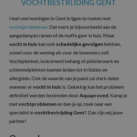
VOCHTBESTRIJDING GENT
Heel veel woningen in Gent krijgen te maken met
vochtproblemen
. Dat merk je bijvoorbeeld aan de
aangedampte ramen of de muffe geur in huis. Maar
vocht in huis
kan ook
schadelijke gevolgen
hebben,
zowel voor de woning als voor de bewoners zelf.
Vochtplekken, loskomend behang of pleisterwerk en
schimmelplekken kunnen leiden tot irritaties en
allergieën. Ook de waarde van je pand zal sterk dalen
wanneer er
vocht in huis
is. Gelukkig kan het probleem
definitief worden bestreden door
Aquaproved
. Kamp je
met
vochtproblemen
en ben je op zoek naar een
specialist in
vochtbestrijding
Gent
? Dan zijn wij jouw
partner!