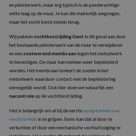
en pleisterwerk, maar erg typisch is de poederachtige
witte laag op de muur. Je kan die makkelijk wegvegen,
maar het vocht komt steeds terug.
Wij pakken
vochtbestrijding Gent
in dit geval aan door
het bestaande pleisterwerk van de muur te verwijderen
en een
zoutwerend membraan
tegen het metselwerk
te bevestigen. De muur kan meteen weer bepleisterd
worden. Het membraan isoleert de zouten in het
metselwerk waardoor contact met de bepleistering
onmogelijk wordt. Ook hier doen we natuurlijk een
nacontrole
op de vochtbestrijding.
Het is belangrijk om al bij de eerste
symptomen van
vocht in huis
in te grijpen. Soms kan dat al door te
verluchten of door een mechanische vochtafzuiging te
installeren. Hoe sneller dit gebeurt, hoe kleiner de