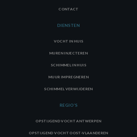
CONTACT
DIENSTEN
VOCHT IN HUIS
MUREN INJECTEREN
SCHIMMEL IN HUIS
MUUR IMPREGNEREN
SCHIMMEL VERWIJDEREN
REGIO’S
OPSTIJGEND VOCHT ANTWERPEN
OPSTIJGEND VOCHT OOST-VLAANDEREN