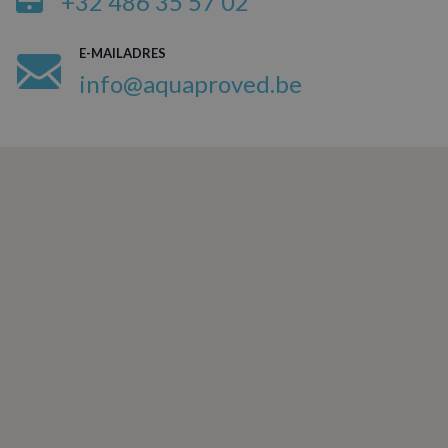
+32 486 35 57 02
E-MAILADRES
info@aquaproved.be