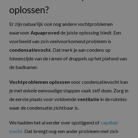
oplossen?
Er zijn natuurlijk ook nog andere vochtproblemen
waarvoor
Aquaproved
de juiste oplossing biedt. Een
voorbeeld van zo’n veelvoorkomend probleem is
condensatievocht
. Dat merk je aan condens op
binnenzijde van de ramen of druppels op het plafond van
de badkamer.
Vochtproblemen oplossen
voor condensatievocht kan
je met enkele eenvoudige stappen vaak zelf doen. Zorg in
de eerste plaats voor voldoende
ventilatie
in de ruimtes
waar de condensatie zichtbaar is.
We hadden het al eerder over opstijgend of
capillair
vocht
. Dat brengt nog een ander probleem met zich