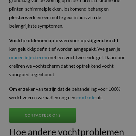
grondlaag van de woning op in de muren. Loskomende
plinten, schimmelplekken, loskomend behang en
pleisterwerk en een muffe geur in huis zijn de
belangrijkste symptomen.
Vochtproblemen oplossen
voor
opstijgend vocht
kan gelukkig definitief worden aangepakt. We gaan je
muren injecteren
met een vochtwerende gel. Daardoor
creëren we vochtscherm dat het optrekkend vocht
voorgoed tegenhoudt.
Om er zeker van te zijn dat de behandeling voor 100%
werkt voeren we nadien nog een
controle
uit.
CONTACTEER ONS
Hoe andere vochtproblemen