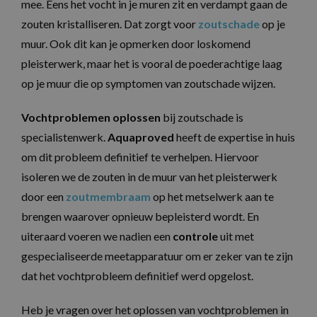
mee. Eens het vocht in je muren zit en verdampt gaan de
zouten kristalliseren. Dat zorgt voor
zoutschade
op je
muur. Ook dit kan je opmerken door loskomend
pleisterwerk, maar het is vooral de poederachtige laag
op je muur die op symptomen van zoutschade wijzen.
Vochtproblemen oplossen
bij zoutschade is
specialistenwerk.
Aquaproved
heeft de expertise in huis
om dit probleem definitief te verhelpen. Hiervoor
isoleren we de zouten in de muur van het pleisterwerk
door een
zoutmembraam
op het metselwerk aan te
brengen waarover opnieuw bepleisterd wordt. En
uiteraard voeren we nadien een
controle
uit met
gespecialiseerde meetapparatuur om er zeker van te zijn
dat het vochtprobleem definitief werd opgelost.
Heb je vragen over het oplossen van vochtproblemen in