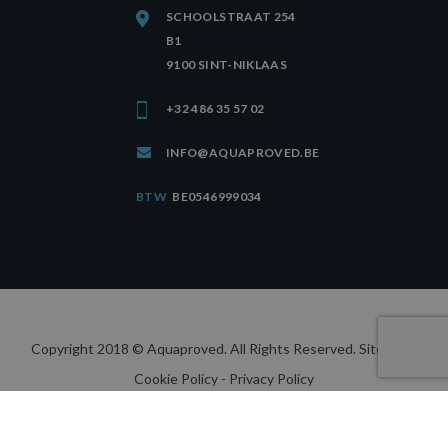
SCHOOLSTRAAT 254
B1
9100 SINT-NIKLAAS
+32 486 35 57 02
INFO@AQUAPROVED.BE
BTW
BE0546999034
Copyright 2018 © Aquaproved. All Rights Reserved.
Sitemap
-
Cookie Policy
- Privacy Policy
webdesign by conversal