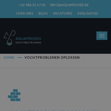
+32 486 35 57 02
INFO@AQUAPROVED.BE
OVER ONS
BLOG
VACATURES
REALISATIES
HOME
VOCHTPROBLEMEN OPLOSSEN