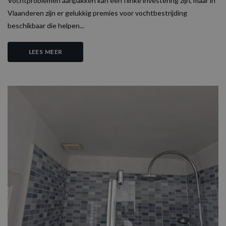
Vochtproblemen aanpakken kan een flinke investering zijn, maar in
Vlaanderen zijn er gelukkig premies voor vochtbestrijding
beschikbaar die helpen...
LEES MEER