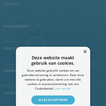
STRAAT
*
HUISNUMMER
*
POSTCODE
*
×
Deze website maakt
gebruik van cookies.
Deze website gebruikt cookies om uw
GEMEENTE
*
gebruikerservaring te verbeteren. Door onze
website te gebruiken, stemt u in met alle
cookies in overeenstemming met ons
Cookiebeleid.
Lees verder
TELEFOONNUMMER
*
ALLES ACCEPTEREN