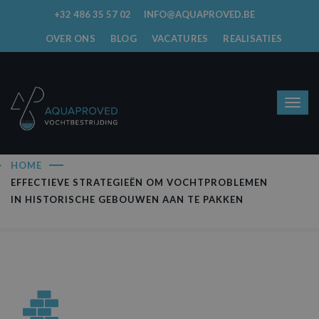
+32 486 35 57 02
INFO@AQUAPROVED.BE
OVER ONS
BLOG
VACATURES
REALISATIES
HOME
EFFECTIEVE STRATEGIEËN OM VOCHTPROBLEMEN
IN HISTORISCHE GEBOUWEN AAN TE PAKKEN