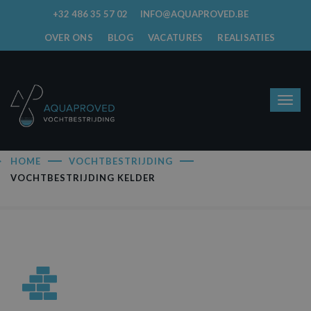
+32 486 35 57 02
INFO@AQUAPROVED.BE
OVER ONS
BLOG
VACATURES
REALISATIES
HOME
VOCHTBESTRIJDING
VOCHTBESTRIJDING KELDER