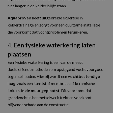
niet langer in de kelder blijft staan.
Aquaproved
heeft uitgebreide expertise in
kelderdrainage en zorgt voor een duurzame installatie
die voorkomt dat vochtproblemen terugkeren.
4.
Een fysieke waterkering laten
plaatsen
Een fysieke waterkering is een van de meest
doeltreffende methoden om opstijgend vocht voorgoed
tegen te houden. Hierbij wordt een
vochtbestendige
laag
, zoals een kunststof membraan of keramische
kokers,
in de muur geplaatst
. Dit voorkomt dat
grondvocht in het metselwerk trekt en voorkomt
blijvende schade aan de constructie.