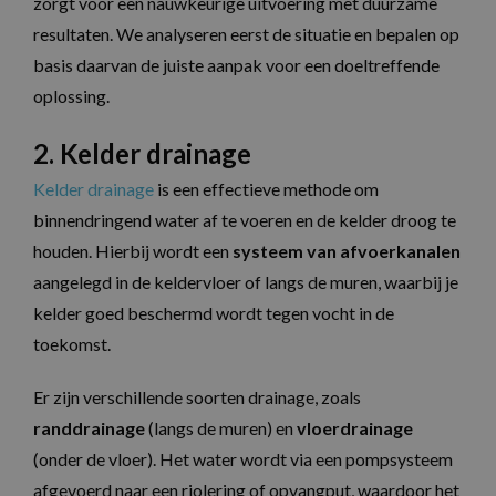
zorgt voor een nauwkeurige uitvoering met duurzame
resultaten. We analyseren eerst de situatie en bepalen op
basis daarvan de juiste aanpak voor een doeltreffende
oplossing.
2. Kelder drainage
Kelder drainage
is een effectieve methode om
binnendringend water af te voeren en de kelder droog te
houden. Hierbij wordt een
systeem van afvoerkanalen
aangelegd in de keldervloer of langs de muren, waarbij je
kelder goed beschermd wordt tegen vocht in de
toekomst.
Er zijn verschillende soorten drainage, zoals
randdrainage
(langs de muren) en
vloerdrainage
(onder de vloer). Het water wordt via een pompsysteem
afgevoerd naar een riolering of opvangput, waardoor het