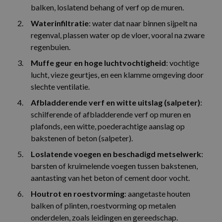
balken, loslatend behang of verf op de muren.
Waterinfiltratie
: water dat naar binnen sijpelt na
regenval, plassen water op de vloer, vooral na zware
regenbuien.
Muffe geur en hoge luchtvochtigheid
: vochtige
lucht, vieze geurtjes, en een klamme omgeving door
slechte ventilatie.
Afbladderende verf en witte uitslag (salpeter)
:
schilferende of afbladderende verf op muren en
plafonds, een witte, poederachtige aanslag op
bakstenen of beton (salpeter).
Loslatende voegen en beschadigd metselwerk
:
barsten of kruimelende voegen tussen bakstenen,
aantasting van het beton of cement door vocht.
Houtrot en roestvorming
: aangetaste houten
balken of plinten, roestvorming op metalen
onderdelen, zoals leidingen en gereedschap.