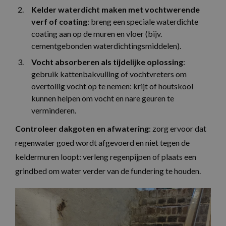
Kelder waterdicht maken met vochtwerende
verf of coating
: breng een speciale waterdichte
coating aan op de muren en vloer (bijv.
cementgebonden waterdichtingsmiddelen).
Vocht absorberen als tijdelijke oplossing
:
gebruik kattenbakvulling of vochtvreters om
overtollig vocht op te nemen: krijt of houtskool
kunnen helpen om vocht en nare geuren te
verminderen.
Controleer dakgoten en afwatering
: zorg ervoor dat
regenwater goed wordt afgevoerd en niet tegen de
keldermuren loopt: verleng regenpijpen of plaats een
grindbed om water verder van de fundering te houden.