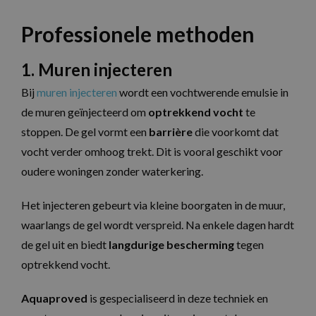
Professionele methoden
1. Muren injecteren
Bij
muren injecteren
wordt een vochtwerende emulsie in
de muren geïnjecteerd om
optrekkend vocht
te
stoppen. De gel vormt een
barrière
die voorkomt dat
vocht verder omhoog trekt. Dit is vooral geschikt voor
oudere woningen zonder waterkering.
Het injecteren gebeurt via kleine boorgaten in de muur,
waarlangs de gel wordt verspreid. Na enkele dagen hardt
de gel uit en biedt
langdurige bescherming
tegen
optrekkend vocht.
Aquaproved
is gespecialiseerd in deze techniek en