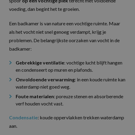
spoor
op een vochtige plek
terecht met voldoende
voeding, dan begint het te groeien.
Een badkamer is van nature een vochtige ruimte. Maar
als het vocht niet snel genoeg verdampt, krijg je
problemen. De belangrijkste oorzaken van vocht in de
badkamer:
Gebrekkige ventilatie
: vochtige lucht blijft hangen
en condenseert op muren en plafonds.
Onvoldoende verwarming
: in een koude ruimte kan
waterdamp niet goed weg.
Foute materialen
: poreuze stenen en absorberende
verf houden vocht vast.
Condensatie
: koude oppervlakken trekken waterdamp
aan.