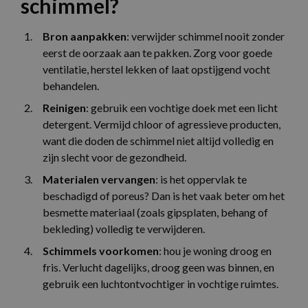
schimmel?
Bron aanpakken
: verwijder schimmel nooit zonder
eerst de oorzaak aan te pakken. Zorg voor goede
ventilatie, herstel lekken of laat opstijgend vocht
behandelen.
Reinigen
: gebruik een vochtige doek met een licht
detergent. Vermijd chloor of agressieve producten,
want die doden de schimmel niet altijd volledig en
zijn slecht voor de gezondheid.
Materialen vervangen
: is het oppervlak te
beschadigd of poreus? Dan is het vaak beter om het
besmette materiaal (zoals gipsplaten, behang of
bekleding) volledig te verwijderen.
Schimmels voorkomen
: hou je woning droog en
fris. Verlucht dagelijks, droog geen was binnen, en
gebruik een luchtontvochtiger in vochtige ruimtes.