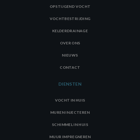
OPSTIJGEND VOCHT
VOCHTBESTRIJDING
KELDERDRAINAGE
OVER ONS
NIEUWS
CONTACT
DIENSTEN
VOCHT IN HUIS
MUREN INJECTEREN
SCHIMMEL IN HUIS
MUUR IMPREGNEREN