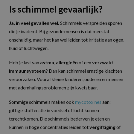
Is schimmel gevaarlijk?
Ja, in veel gevallen wel.
Schimmels verspreiden sporen
die je inademt. Bij gezonde mensen is dat meestal
onschuldig, maar het kan wel leiden tot irritatie aan ogen,
huid of luchtwegen.
Heb je last van
astma
,
allergieën
of een
verzwakt
immuunsysteem
? Dan kan schimmel ernstige klachten
veroorzaken. Vooral kleine kinderen, ouderen en mensen
met ademhalingsproblemen zijn kwetsbaar.
Sommige schimmels maken ook
mycotoxines
aan:
giftige stoffen die in voedsel of lucht kunnen
terechtkomen. Die schimmels bederven je eten en
kunnen in hoge concentraties leiden tot
vergiftiging
of