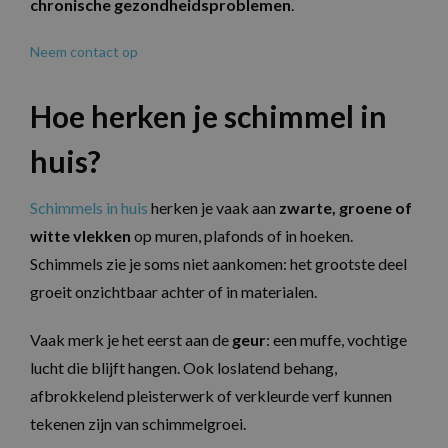
chronische gezondheidsproblemen
.
Neem contact op
Hoe herken je schimmel in
huis?
Schimmels in huis
herken je vaak aan
zwarte, groene of
witte vlekken
op muren, plafonds of in hoeken.
Schimmels zie je soms niet aankomen: het grootste deel
groeit onzichtbaar achter of in materialen.
Vaak merk je het eerst aan de
geur
: een muffe, vochtige
lucht die blijft hangen. Ook loslatend behang,
afbrokkelend pleisterwerk of verkleurde verf kunnen
tekenen zijn van schimmelgroei.