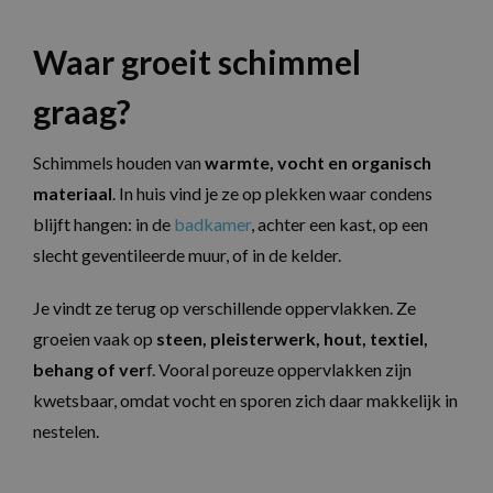
Waar groeit schimmel
graag?
Schimmels houden van
warmte, vocht en organisch
materiaal
. In huis vind je ze op plekken waar condens
blijft hangen: in de
badkamer
, achter een kast, op een
slecht geventileerde muur, of in de kelder.
Je vindt ze terug op verschillende oppervlakken. Ze
groeien vaak op
steen, pleisterwerk, hout, textiel,
behang of ver
f. Vooral poreuze oppervlakken zijn
kwetsbaar, omdat vocht en sporen zich daar makkelijk in
nestelen.