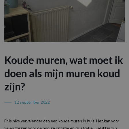
Koude muren, wat moet ik
doen als mijn muren koud
zijn?
12 september 2022
Er is niks vervelender dan een koude muren in huis. Het kan voor
velen zorgen voor de nodige irritatie en frustratie. Gelukkig zijn