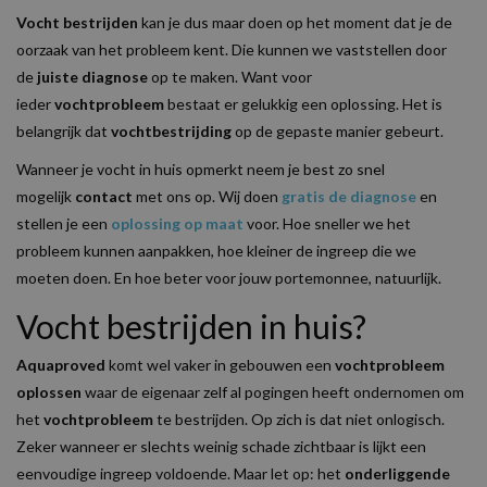
Vocht bestrijden
kan je dus maar doen op het moment dat je de
oorzaak van het probleem kent. Die kunnen we vaststellen door
de
juiste diagnose
op te maken. Want voor
ieder
vochtprobleem
bestaat er gelukkig een oplossing. Het is
belangrijk dat
vochtbestrijding
op de gepaste manier gebeurt.
Wanneer je vocht in huis opmerkt neem je best zo snel
mogelijk
contact
met ons op. Wij doen
gratis de diagnose
en
stellen je een
oplossing op maat
voor. Hoe sneller we het
probleem kunnen aanpakken, hoe kleiner de ingreep die we
moeten doen. En hoe beter voor jouw portemonnee, natuurlijk.
Vocht bestrijden in huis?
Aquaproved
komt wel vaker in gebouwen een
vochtprobleem
oplossen
waar de eigenaar zelf al pogingen heeft ondernomen om
het
vochtprobleem
te bestrijden. Op zich is dat niet onlogisch.
Zeker wanneer er slechts weinig schade zichtbaar is lijkt een
eenvoudige ingreep voldoende. Maar let op: het
onderliggende