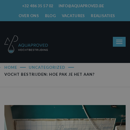
+32 486 35 57 02
INFO@AQUAPROVED.BE
OVER ONS
BLOG
VACATURES
REALISATIES
HOME
UNCATEGORIZED
VOCHT BESTRIJDEN: HOE PAK JE HET AAN?