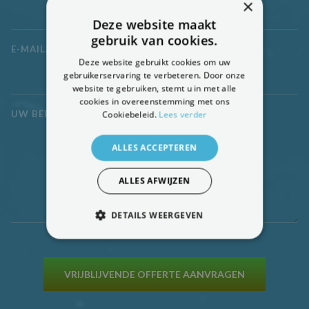
×
Deze website maakt
gebruik van cookies.
E-MAILADRES
*
Deze website gebruikt cookies om uw
gebruikerservaring te verbeteren. Door onze
website te gebruiken, stemt u in met alle
cookies in overeenstemming met ons
UW BERICHT
*
Cookiebeleid.
Lees verder
ALLES ACCEPTEREN
ALLES AFWIJZEN
DETAILS WEERGEVEN
STRIKT NOODZAKELIJK
PRESTATIE
TARGETING
VRIJBLIJVENDE OFFERTE AANVRAGEN
FUNCTIONEEL