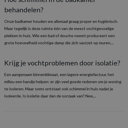
behandelen?
Onze badkamer houden we allemaal graag proper en hygiënisch.
Maar tegelijk is deze ruimte één van de meest vochtgevoelige
plekken in huis. Wie een bad of douche neemt produceert een
grote hoeveelheid vochtige damp die zich vastzet op muren,...
Krijg je vochtproblemen door isolatie?
Een aangenaam binnenklimaat, een lagere energiefactuur, het
milieu een handje helpen: er zijn veel goede redenen om je woning
te isoleren. Maar soms ontstaat ook schimmel in huis nadat je
isoleerde. Is isolatie daar dan de oorzaak van? Nee,...