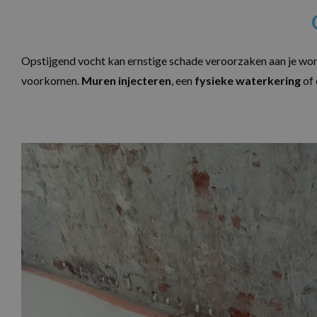
Opstijgend vocht kan ernstige schade veroorzaken aan je won
voorkomen.
Muren injecteren
, een
fysieke waterkering
of 