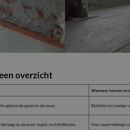
een overzicht
Wanneer kiezen voo
 in geboorde gaten in de muur.
Bij lichte tot matige
 laag op de muur tegen vochtinfiltratie.
Voor oppervlakkige v