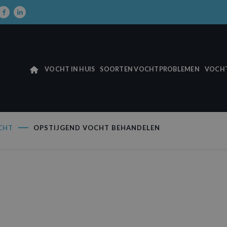
VOCHT IN HUIS
SOORTEN VOCHTPROBLEMEN
VOCHT
CHT
OPSTIJGEND VOCHT BEHANDELEN