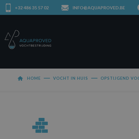
+32 486 35 57 02
INFO@AQUAPROVED.BE
HOME
VOCHT IN HUIS
OPSTIJGEND VO