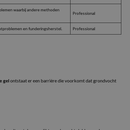
oblemen waarbij andere methoden
Professional
htproblemen en funderingsherstel.
Professional
 gel
ontstaat er een barrière die voorkomt dat grondvocht