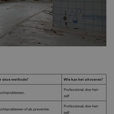
r deze methode?
Wie kan het uitvoeren?
Professional, doe-het-
 vochtproblemen.
zelf
Professional, doe-het-
ochtproblemen of als preventie.
zelf