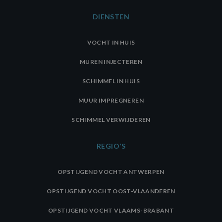
DIENSTEN
VOCHT IN HUIS
MUREN INJECTEREN
SCHIMMEL IN HUIS
MUUR IMPREGNEREN
SCHIMMEL VERWIJDEREN
REGIO’S
OPSTIJGEND VOCHT ANTWERPEN
OPSTIJGEND VOCHT OOST-VLAANDEREN
OPSTIJGEND VOCHT VLAAMS-BRABANT