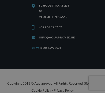
SCHOOLSTRAAT 254
B1
9100 SINT-NIKLAAS
+32 486 35 57 02
INFO@AQUAPROVED.BE
BTW
BE0546999034
Copyright 2018 © Aquaproved. All Rights Reserved.
Sitemap
-
Cookie Policy
- Privacy Policy
webdesign by conversal