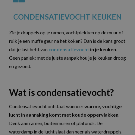
CONDENSATIEVOCHT KEUKEN
Zie je druppels op je ramen, vochtplekken op de muur of
ruik je een muffe geur na het koken? Dan is de kans groot
dat je last hebt van
condensatievocht
in je keuken
.
Geen paniek: met de juiste aanpak hou je je keuken droog
en gezond.
Wat is condensatievocht?
Condensatievocht ontstaat wanneer
warme, vochtige
lucht in aanraking komt met koude oppervlakken
.
Denk aan ramen, buitenmuren of plafonds. De
waterdamp in de lucht slaat dan neer als waterdruppels.