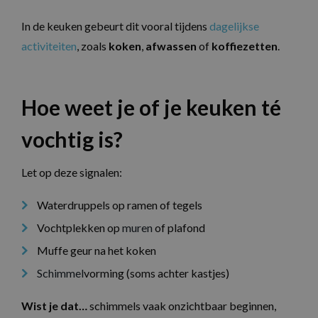
In de keuken gebeurt dit vooral tijdens
dagelijkse
activiteiten
, zoals
koken
,
afwassen
of
koffiezetten
.
Hoe weet je of je keuken té
vochtig is?
Let op deze signalen:
Waterdruppels op ramen of tegels
Vochtplekken op
muren
of plafond
Muffe geur na het koken
Schimmel
vorming (soms achter kastjes)
Wist je dat…
schimmels vaak onzichtbaar beginnen,