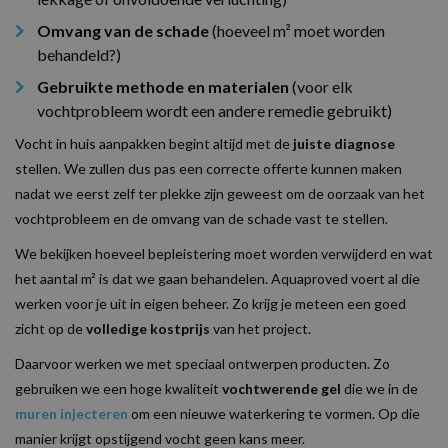
Omvang van de schade
(hoeveel m² moet worden
behandeld?)
Gebruikte methode en materialen
(voor elk
vochtprobleem wordt een andere remedie gebruikt)
Vocht in huis aanpakken begint altijd met de
juiste diagnose
stellen. We zullen dus pas een correcte offerte kunnen maken
nadat we eerst zelf ter plekke zijn geweest om de oorzaak van het
vochtprobleem en de omvang van de schade vast te stellen.
We bekijken hoeveel bepleistering moet worden verwijderd en wat
het aantal m² is dat we gaan behandelen. Aquaproved voert al die
werken voor je uit in eigen beheer. Zo krijg je meteen een goed
zicht op de
volledige kostprijs
van het project.
Daarvoor werken we met speciaal ontwerpen producten. Zo
gebruiken we een hoge kwaliteit
vochtwerende gel
die we in de
muren injecteren
om een nieuwe waterkering te vormen. Op die
manier krijgt opstijgend vocht geen kans meer.