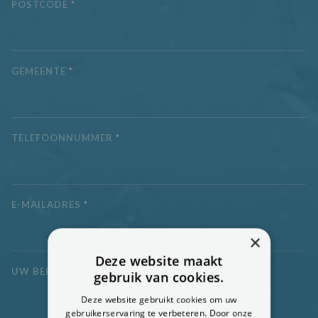
POSTCODE
*
GEMEENTE
*
TELEFOONNUMMER
*
E-MAILADRES
*
×
Deze website maakt
UW BERICHT
*
gebruik van cookies.
Deze website gebruikt cookies om uw
gebruikerservaring te verbeteren. Door onze