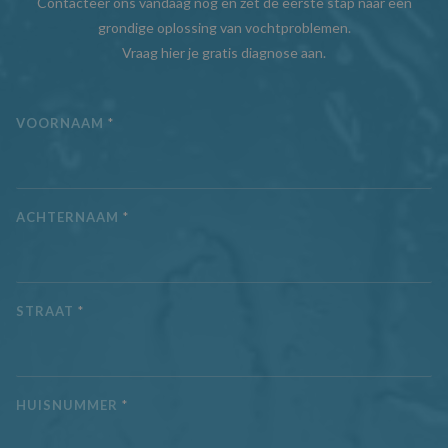
Contacteer ons vandaag nog en zet de eerste stap naar een
grondige oplossing van vochtproblemen.
Vraag hier je gratis diagnose aan.
VOORNAAM
*
ACHTERNAAM
*
STRAAT
*
HUISNUMMER
*