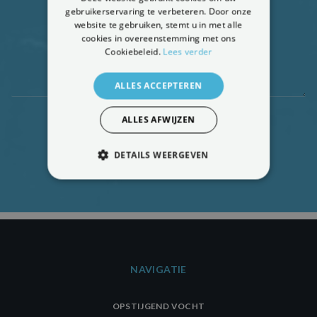
gebruikerservaring te verbeteren. Door onze
website te gebruiken, stemt u in met alle
cookies in overeenstemming met ons
Cookiebeleid.
Lees verder
ALLES ACCEPTEREN
ALLES AFWIJZEN
GRATIS DIAGNOSE AANVRAGEN
DETAILS WEERGEVEN
STRIKT NOODZAKELIJK
PRESTATIE
TARGETING
FUNCTIONEEL
NIET-GECLASSIFICEERD
NAVIGATIE
OPSTIJGEND VOCHT