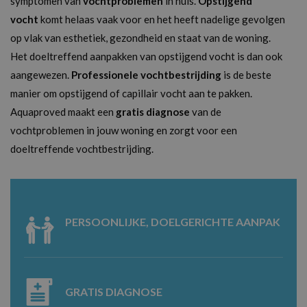
symptomen van
vochtproblemen
in huis.
Opstijgend
vocht
komt helaas vaak voor en het heeft nadelige gevolgen
op vlak van esthetiek, gezondheid en staat van de woning.
Het doeltreffend aanpakken van opstijgend vocht is dan ook
aangewezen.
Professionele vochtbestrijding
is de beste
manier om opstijgend of capillair vocht aan te pakken.
Aquaproved maakt een
gratis diagnose
van de
vochtproblemen in jouw woning en zorgt voor een
doeltreffende vochtbestrijding.
PERSOONLIJKE, DOELGERICHTE AANPAK
GRATIS DIAGNOSE