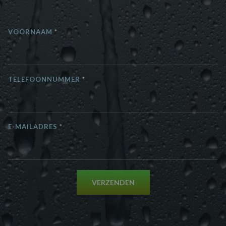
VOORNAAM
*
TELEFOONNUMMER
*
E-MAILADRES
*
VERZENDEN