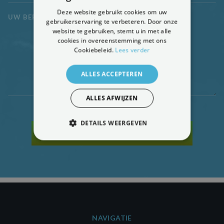
Deze website gebruikt cookies om uw
UW BERICHT
*
gebruikerservaring te verbeteren. Door onze
website te gebruiken, stemt u in met alle
cookies in overeenstemming met ons
Cookiebeleid.
Lees verder
ALLES ACCEPTEREN
ALLES AFWIJZEN
DETAILS WEERGEVEN
VRIJBLIJVENDE OFFERTE AANVRAGEN
STRIKT NOODZAKELIJK
PRESTATIE
TARGETING
FUNCTIONEEL
NIET-GECLASSIFICEERD
NAVIGATIE