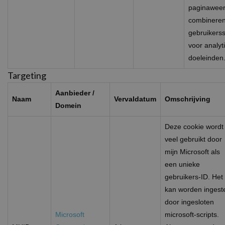
paginaweer
combineren
gebruikers
voor analyt
doeleinden
Targeting
Aanbieder /
Naam
Vervaldatum
Omschrijving
Domein
Deze cookie wordt
veel gebruikt door
mijn Microsoft als
een unieke
gebruikers-ID. Het
kan worden ingest
door ingesloten
Microsoft
microsoft-scripts.