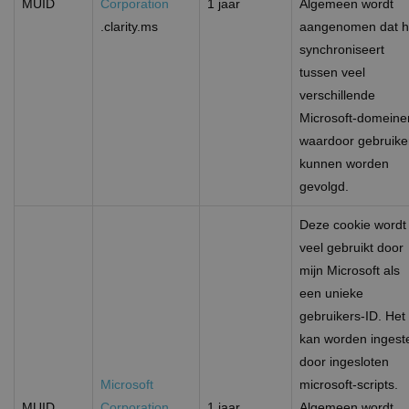
MUID
Corporation
1 jaar
Algemeen wordt
.clarity.ms
aangenomen dat h
synchroniseert
tussen veel
verschillende
Microsoft-domeine
waardoor gebruike
kunnen worden
gevolgd.
Deze cookie wordt
veel gebruikt door
mijn Microsoft als
een unieke
gebruikers-ID. Het
kan worden ingest
door ingesloten
Microsoft
microsoft-scripts.
MUID
Corporation
1 jaar
Algemeen wordt