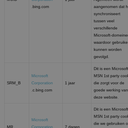
.bing.com
aangenomen dat h
synchroniseert
tussen veel
verschillende
Microsoft-domeine
waardoor gebruike
kunnen worden
gevolgd.
Dit is een Microsof
Microsoft
MSN 1st party coo
SRM_B
Corporation
1 jaar
die zorgt voor de
.c.bing.com
goede werking van
deze website.
Dit is een Microsof
MSN 1st party coo
Microsoft
die we gebruiken 
MR
Corporation
7 dagen