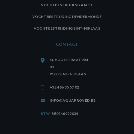
VOCHTBESTRIJDING AALST
VOCHTBESTRIJDING DENDERMONDE
VOCHTBESTRIJDING SINT-NIKLAAS
CONTACT
SCHOOLSTRAAT 254
B1
9100 SINT-NIKLAAS
+32 486 35 57 02
INFO@AQUAPROVED.BE
BTW
BE0546999034