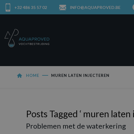
+32 486 35 57 02
INFO@AQUAPROVED.BE
HOME
MUREN LATEN INJECTEREN
Posts Tagged ‘ muren laten 
Problemen met de waterkering