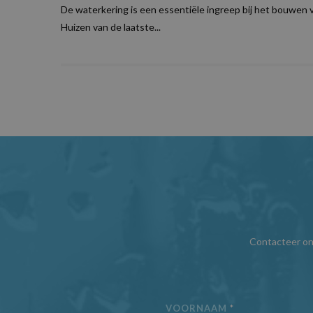
De waterkering is een essentiële ingreep bij het bouwen 
Huizen van de laatste...
Contacteer on
VOORNAAM
*