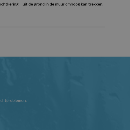
ochtkering – uit de grond in de muur omhoog kan trekken.
ochtproblemen.