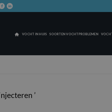
VOCHT IN HUIS
SOORTEN VOCHTPROBLEMEN
VOCHT
injecteren ’